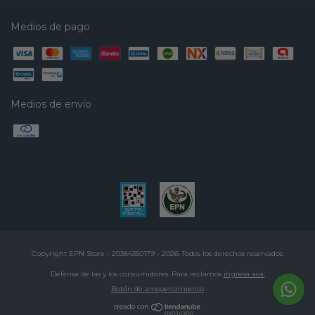
Medios de pago
Medios de envío
Copyright EPN Store - 20384350179 - 2026. Todos los derechos reservados.
Defensa de las y los consumidores. Para reclamos
ingresá acá.
Botón de arrepentimiento