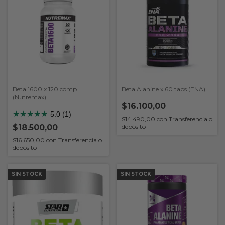
Beta 1600 x 120 comp
Beta Alanine x 60 tabs (ENA)
(Nutremax)
$16.100,00
★
★
★
★
★
5.0 (1)
$14.490,00
con
Transferencia o
depósito
$18.500,00
$16.650,00
con
Transferencia o
depósito
SIN STOCK
SIN STOCK