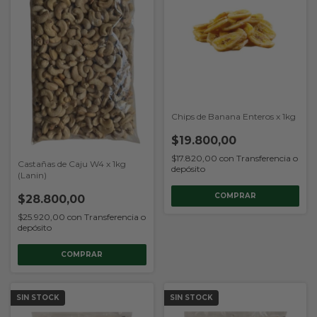
Chips de Banana Enteros x 1kg
$19.800,00
$17.820,00
con
Transferencia o
Castañas de Caju W4 x 1kg
depósito
(Lanin)
$28.800,00
$25.920,00
con
Transferencia o
depósito
SIN STOCK
SIN STOCK