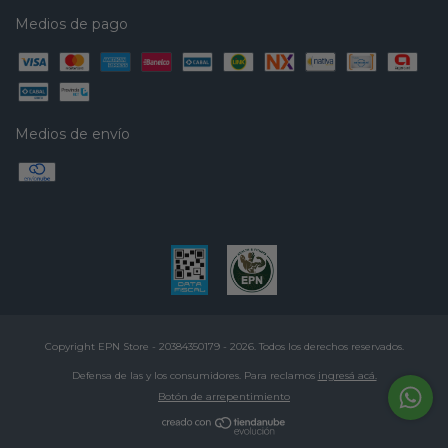
Medios de pago
Medios de envío
Copyright EPN Store - 20384350179 - 2026. Todos los derechos reservados.
Defensa de las y los consumidores. Para reclamos
ingresá acá.
Botón de arrepentimiento