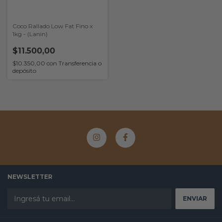
Coco Rallado Low Fat Fino x
1kg - (Lanin)
$11.500,00
$10.350,00
con
Transferencia o
depósito
NEWSLETTER