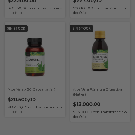
$22.400,00
$22.400,00
$20.160,00
con
Transferencia o
$20.160,00
con
Transferencia o
depósito
depósito
SIN STOCK
SIN STOCK
Aloe Vera x 50 Caps (Natier)
Aloe Vera Fórmula Digestiva
(Natier)
$20.500,00
$13.000,00
$18.450,00
con
Transferencia o
depósito
$11.700,00
con
Transferencia o
depósito