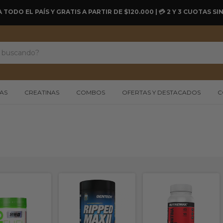
A TODO EL PAÍS Y GRATIS A PARTIR DE $120.000 | 💳 2 Y 3 CUOTAS 
AS
CREATINAS
COMBOS
OFERTAS Y DESTACADOS
C