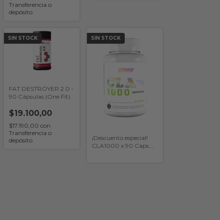
Transferencia o
depósito
SIN STOCK
SIN STOCK
FAT DESTROYER 2.0 -
90 Cápsulas (One Fit)
$19.100,00
$17.190,00
con
Transferencia o
¡Descuento especial!
depósito
CLA1000 x 90 Caps.
(Star Nutrition)