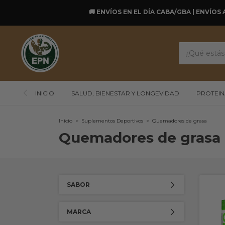
🚚 ENVÍOS EN EL DÍA CABA/GBA | ENVÍOS 
INICIO
SALUD, BIENESTAR Y LONGEVIDAD
PROTEIN
Inicio
>
Suplementos Deportivos
>
Quemadores de grasa
Quemadores de grasa
SABOR
MARCA