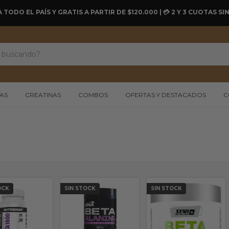
A TODO EL PAÍS Y GRATIS A PARTIR DE $120.000 | 💳 2 Y 3 CUOTAS 
AS
CREATINAS
COMBOS
OFERTAS Y DESTACADOS
C
OCK
SIN STOCK
SIN STOCK