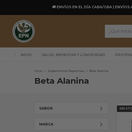
🚚 ENVÍOS EN EL DÍA CABA/GBA | ENVÍOS 
INICIO
SALUD, BIENESTAR Y LONGEVIDAD
PROTEIN
Inicio
>
Suplementos Deportivos
>
Beta Alanina
Beta Alanina
SABOR
SIN ST
MARCA