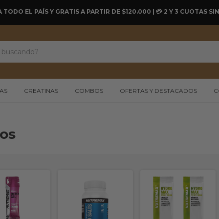
A TODO EL PAÍS Y GRATIS A PARTIR DE $120.000 | 💳 2 Y 3 CUOTAS 
AS
CREATINAS
COMBOS
OFERTAS Y DESTACADOS
C
os