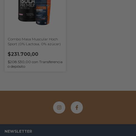
Combo Masa Muscular Hoch
Sport (0% Lactosa, 0% azúcar)
$231.700,00
$208.530,00
con
Transferencia
o depósito
NEWSLETTER