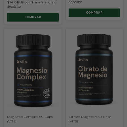
depósito
$34.019,19
con
Transferencia o
depósito
Magnesio Complex 60 Cáps
Citrato Magnesio 60 Cáps
(VITS)
(VITS)