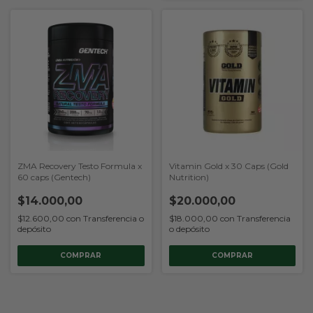
ZMA Recovery Testo Formula x
Vitamin Gold x 30 Caps (Gold
60 caps (Gentech)
Nutrition)
$14.000,00
$20.000,00
$12.600,00
con
Transferencia o
$18.000,00
con
Transferencia
depósito
o depósito