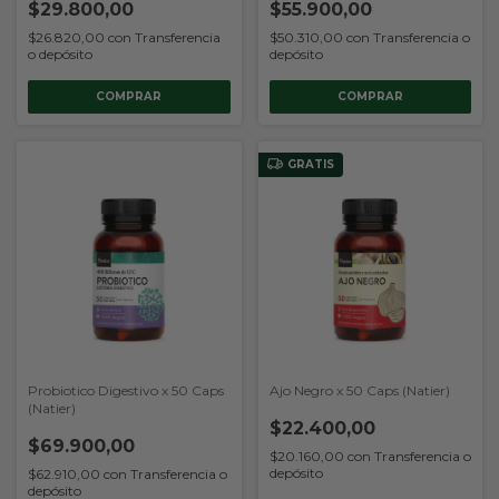
$29.800,00
$55.900,00
$26.820,00
con
Transferencia
$50.310,00
con
Transferencia o
o depósito
depósito
GRATIS
Probiotico Digestivo x 50 Caps
Ajo Negro x 50 Caps (Natier)
(Natier)
$22.400,00
$69.900,00
$20.160,00
con
Transferencia o
depósito
$62.910,00
con
Transferencia o
depósito