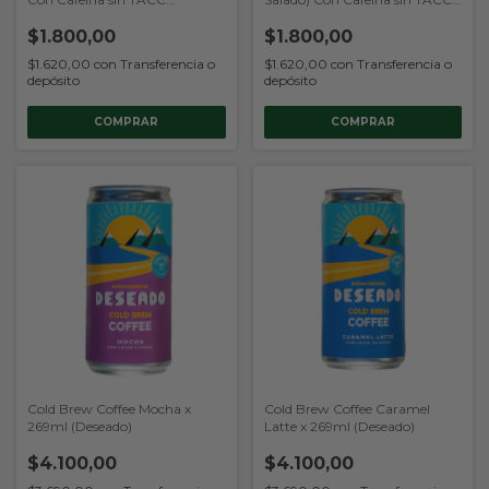
(Mervick)
(Mervick)
$1.800,00
$1.800,00
$1.620,00
con
Transferencia o
$1.620,00
con
Transferencia o
depósito
depósito
Cold Brew Coffee Mocha x
Cold Brew Coffee Caramel
269ml (Deseado)
Latte x 269ml (Deseado)
$4.100,00
$4.100,00