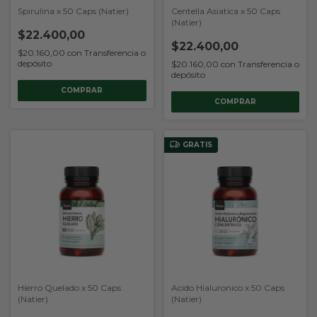
Spirulina x 50 Caps (Natier)
Centella Asiatica x 50 Caps
(Natier)
$22.400,00
$22.400,00
$20.160,00
con
Transferencia o
depósito
$20.160,00
con
Transferencia o
depósito
GRATIS
Hierro Quelado x 50 Caps
Acido Hialuronico x 50 Caps
(Natier)
(Natier)