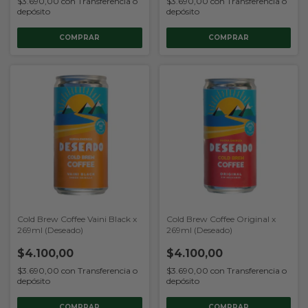
$3.690,00
con
Transferencia o
$3.690,00
con
Transferencia o
depósito
depósito
Cold Brew Coffee Vaini Black x
Cold Brew Coffee Original x
269ml (Deseado)
269ml (Deseado)
$4.100,00
$4.100,00
$3.690,00
con
Transferencia o
$3.690,00
con
Transferencia o
depósito
depósito