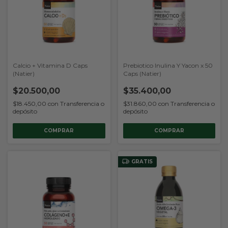
Calcio + Vitamina D Caps
Prebiotico Inulina Y Yacon x 50
(Natier)
Caps (Natier)
$20.500,00
$35.400,00
$18.450,00
con
Transferencia o
$31.860,00
con
Transferencia o
depósito
depósito
GRATIS