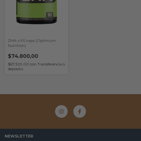
ZMA x 90 caps (Optimum
Nutrition)
$74.800,00
$67.320,00
con
Transferencia o
depósito
NEWSLETTER