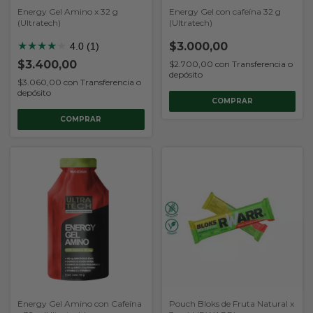
Energy Gel Amino x 32 g
Energy Gel con cafeína 32 g
(Ultratech)
(Ultratech)
★
★
★
★
★
$3.000,00
4.0 (1)
$3.400,00
$2.700,00
con
Transferencia o
depósito
$3.060,00
con
Transferencia o
depósito
COMPRAR
COMPRAR
Energy Gel Amino con Cafeína
Pouch Bloks de Fruta Natural x