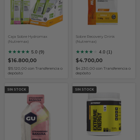
Caja Sobre Hydromax
Sobre Recovery Drink
(Nutremax)
(Nutremax)
★
★
★
★
★
★
★
★
★
★
5.0 (9)
4.0 (1)
$16.800,00
$4.700,00
$15.120,00
con
Transferencia o
$4.230,00
con
Transferencia o
depósito
depósito
SIN STOCK
SIN STOCK