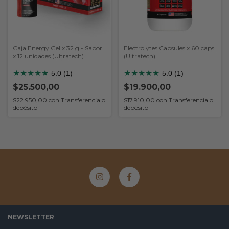
Caja Energy Gel x 32 g - Sabor
Electrolytes Capsules x 60 caps
x 12 unidades (Ultratech)
(Ultratech)
★
★
★
★
★
★
★
★
★
★
5.0 (1)
5.0 (1)
$25.500,00
$19.900,00
$22.950,00
con
Transferencia o
$17.910,00
con
Transferencia o
depósito
depósito
NEWSLETTER