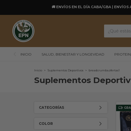
🚚 ENVÍOS EN EL DÍA CABA/GBA | ENVÍOS 
INICIO
SALUD, BIENESTAR Y LONGEVIDAD
PROTEIN
Inicio
>
Suplementos Deportivos
>
breadcrumbs.ofertas1
Suplementos Deportiv
CATEGORÍAS
GRA
COLOR