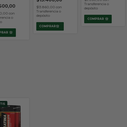
Transferencia o
600,00
$13.860,00
con
depósito
Transferencia o
40,00
con
depósito
rencia o
COMPRAR
to
PRAR
TIS