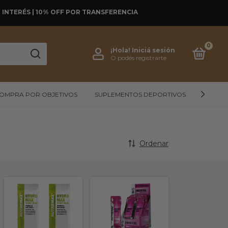
SIN INTERÉS | 10% OFF POR TRANSFERENCIA
0
¡Hola!
Iniciá sesión
O podés registrarte
OMPRA POR OBJETIVOS
SUPLEMENTOS DEPORTIVOS
ALIMEN
Ordenar