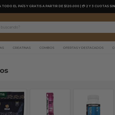
A TODO EL PAÍS Y GRATIS A PARTIR DE $120.000 | 💳 2 Y 3 CUOTAS 
AS
CREATINAS
COMBOS
OFERTAS Y DESTACADOS
C
os
TIS