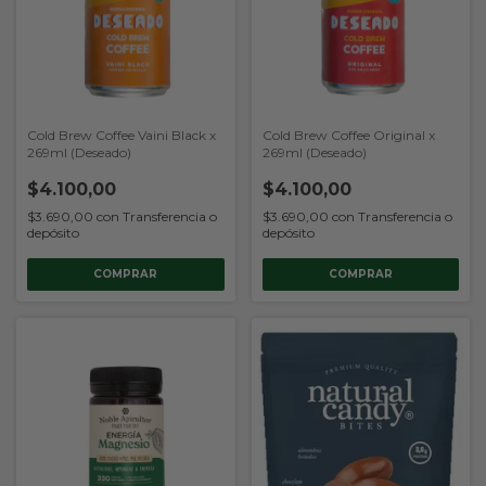
Cold Brew Coffee Vaini Black x
Cold Brew Coffee Original x
269ml (Deseado)
269ml (Deseado)
$4.100,00
$4.100,00
$3.690,00
con
Transferencia o
$3.690,00
con
Transferencia o
depósito
depósito