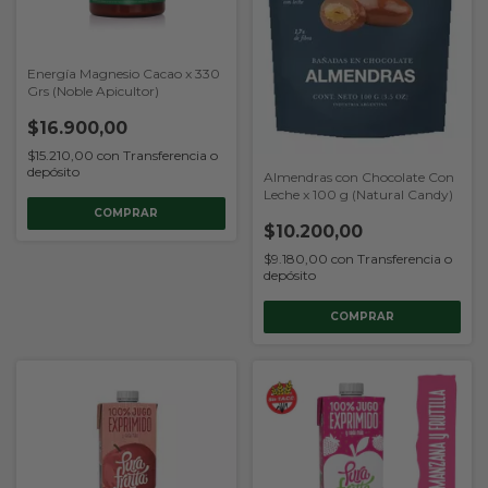
Energía Magnesio Cacao x 330
Grs (Noble Apicultor)
$16.900,00
$15.210,00
con
Transferencia o
depósito
Almendras con Chocolate Con
Leche x 100 g (Natural Candy)
$10.200,00
$9.180,00
con
Transferencia o
depósito
COMPRAR