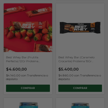
Best Whey Bar (Frutilla
Best Whey Bar (Caramelo
Perfecta) 12Gr Proteina
Crocante) Proteina 15Gr
(Atlhetica Nutrition)
(Atlhetica Nutrition)
$4.600,00
$5.400,00
$4.140,00
con
Transferencia o
$4.860,00
con
Transferencia o
depósito
depósito