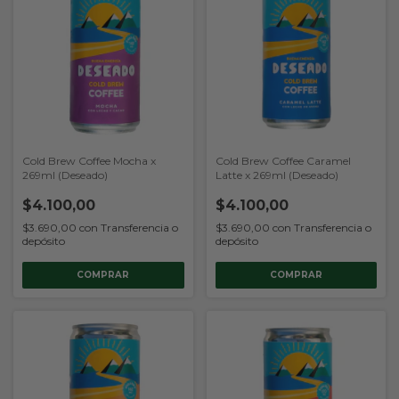
Cold Brew Coffee Mocha x
Cold Brew Coffee Caramel
269ml (Deseado)
Latte x 269ml (Deseado)
$4.100,00
$4.100,00
$3.690,00
con
Transferencia o
$3.690,00
con
Transferencia o
depósito
depósito