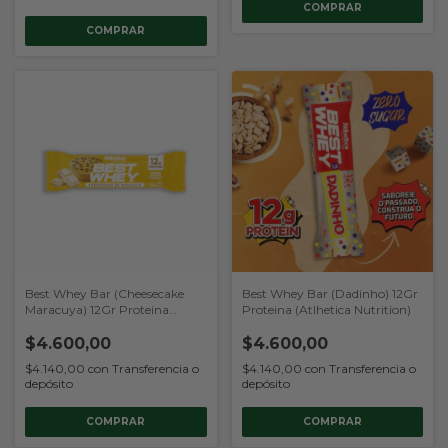
Best Whey Bar (Cheesecake
Best Whey Bar (Dadinho) 12Gr
Maracuya) 12Gr Proteina
Proteina (Atlhetica Nutrition)
(Atlhetica Nutrition)
$4.600,00
$4.600,00
$4.140,00
con
Transferencia o
$4.140,00
con
Transferencia o
depósito
depósito