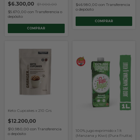
$6.300,00
$7.000,00
$46.980,00
con
Transferencia
o depósito
$5.670,00
con
Transferencia o
depósito
Keto Cupcakes x 210 Grs
$12.200,00
$10.980,00
con
Transferencia
100% jugo exprimido x 1 lt
o depósito
(Manzana y Kiwi) (Pura Frutta)