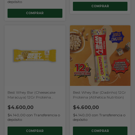
depósito
Best Whey Bar (Cheesecake
Best Whey Bar (Dadinho) 12Gr
Maracuya) 12Gr Proteina
Proteina (Atlhetica Nutrition)
(Atlhetica Nutrition)
$4.600,00
$4.600,00
$4.140,00
con
Transferencia o
$4.140,00
con
Transferencia o
depósito
depósito