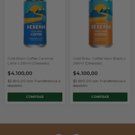
Cold Brew Coffee Caramel
Cold Brew Coffee Vaini Black x
Latte x 269ml (Deseado)
269ml (Deseado)
$4.100,00
$4.100,00
$3.690,00
con
Transferencia o
$3.690,00
con
Transferencia o
depósito
depósito