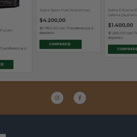
Sobre Sport Fuel (Nutremax)
Sobre Extreme 
cafeina (Nutrem
$4.200,00
$1.400,00
$3.780,00
con
Transferencia o
(Pulver)
depósito
$1.260,00
con
T
depósito
Transferencia o