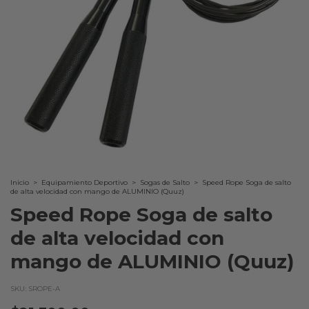
Inicio
>
Equipamiento Deportivo
>
Sogas de Salto
>
Speed Rope Soga de salto
de alta velocidad con mango de ALUMINIO (Quuz)
Speed Rope Soga de salto
de alta velocidad con
mango de ALUMINIO (Quuz)
SKU:
SROPE-A