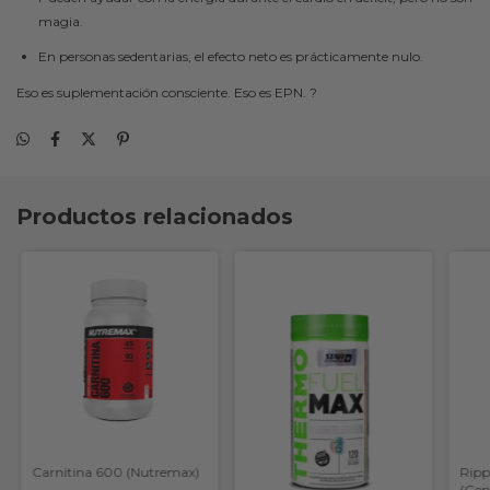
magia.
En personas sedentarias, el efecto neto es prácticamente nulo.
Eso es suplementación consciente. Eso es EPN. ?
Productos relacionados
Carnitina 600 (Nutremax)
Ripp
(Gen