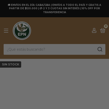
🚚 ENVÍOS EN EL DÍA CABA/GBA | ENVÍOS A TODO EL PAÍS Y GRATIS A
PARTIR DE $120.000 | 💳 2 Y 3 CUOTAS SIN INTERÉS | 10% OFF POR
TRANSFERENCIA
0
SIN STOCK