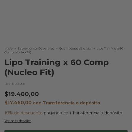
Inicio
>
Suplementos Deportivos
>
Quemadores de grasa
>
Lipo Training x 60
Comp (Nucleo Fit)
Lipo Training x 60 Comp
(Nucleo Fit)
SKU:
NU-F008
$19.400,00
$17.460,00
con
Transferencia o depósito
10% de descuento
pagando con Transferencia o depósito
Ver más detalles