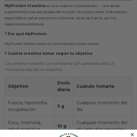
MyProtein Creatina
es una creatina monohidrato -- uno de los
suplementos más estudiados del mundo. Sirve para tener más energía
disponible en esfuerzos cortos e intensos: series de fuerza, sprints,
repeticiones explosivas.
? Por qué MyProtein
MyProtein ofrece creatina monohidrato a buen precio.
? Cuánta creatina tomar según tu objetivo
La creatina necesita uso constante (sin saltearse días). El
momento del día no importa.
Dosis
Objetivo
Cuándo tomarla
diaria
Fuerza, hipertrofia,
Cualquier momento del
5 g
recuperación
día
Foco, memoria,
Cualquier momento del
10 g
salud cognitiva
día (estudios recientes)