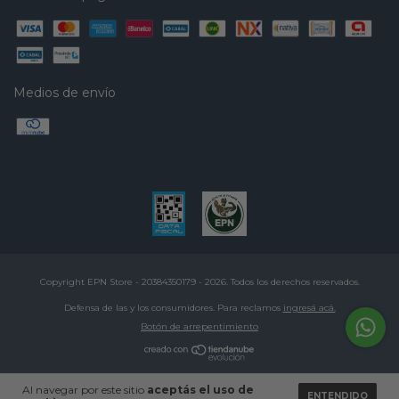
Medios de envío
Copyright EPN Store - 20384350179 - 2026. Todos los derechos reservados.
Defensa de las y los consumidores. Para reclamos
ingresá acá.
Botón de arrepentimiento
Al navegar por este sitio
aceptás el uso de
ENTENDIDO