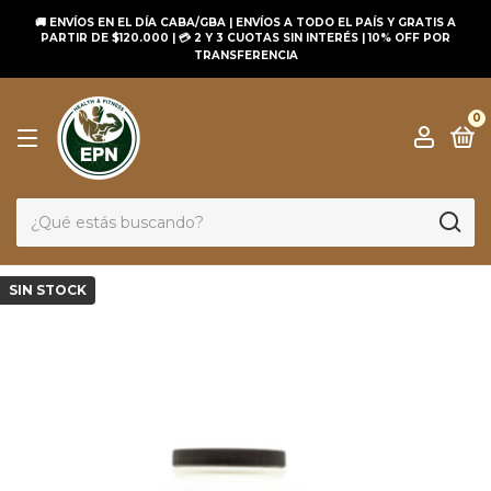
🚚 ENVÍOS EN EL DÍA CABA/GBA | ENVÍOS A TODO EL PAÍS Y GRATIS A
PARTIR DE $120.000 | 💳 2 Y 3 CUOTAS SIN INTERÉS | 10% OFF POR
TRANSFERENCIA
0
SIN STOCK