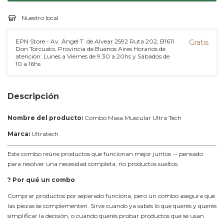
Nuestro local
EPN Store - Av. Ángel T. de Alvear 2592 Ruta 202, B1611
Gratis
Don Torcuato, Provincia de Buenos Aires Horarios de
atención: Lunes a Viernes de 9.30 a 20hs y Sábados de
10 a 16hs
Descripción
Nombre del producto:
Combo Masa Muscular Ultra Tech
Marca:
Ultratech
Este combo reúne productos que funcionan mejor juntos -- pensado
para resolver una necesidad completa, no productos sueltos.
? Por qué un combo
Comprar productos por separado funciona, pero un combo asegura que
las piezas se complementen. Sirve cuando ya sabés lo que querés y querés
simplificar la decisión, o cuando querés probar productos que se usan