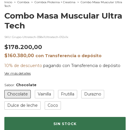
Inicio
>
Combos
>
Combos Proteina + Creatina
>
Combo Masa Muscular Ultra
Tech
Combo Masa Muscular Ultra
Tech
SKU:
Grupo-Ultratech-058x1Ultratech-012x1x
$178.200,00
$160.380,00
con
Transferencia o depósito
10% de descuento
pagando con Transferencia o depósito
Ver más detalles
Sabor:
Chocolate
Chocolate
Vainilla
Frutilla
Durazno
Dulce de leche
Coco