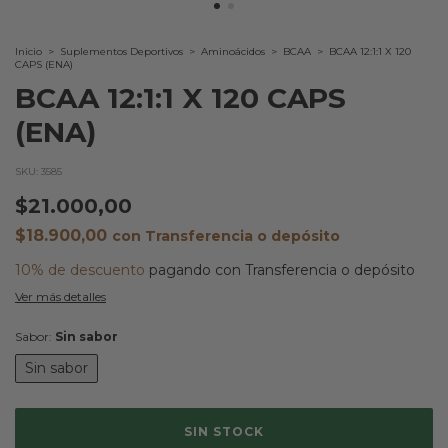
Inicio
>
Suplementos Deportivos
>
Aminoácidos
>
BCAA
>
BCAA 12:1:1 X 120
CAPS (ENA)
BCAA 12:1:1 X 120 CAPS
(ENA)
SKU:
3585
$21.000,00
$18.900,00
con
Transferencia o depósito
10% de descuento
pagando con Transferencia o depósito
Ver más detalles
Sabor:
Sin sabor
Sin sabor