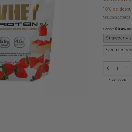
10% de descu
Ver más detalles
Sabor:
Strawbe
Strawberry 
Gourmet vain
19
en stock