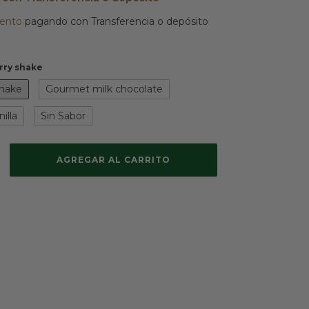
ento
pagando con Transferencia o depósito
rry shake
shake
Gourmet milk chocolate
illa
Sin Sabor