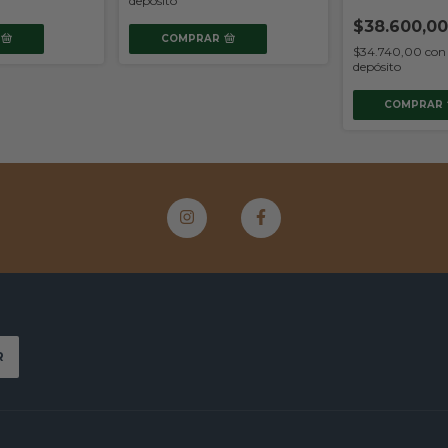
depósito
$38.600,00
COMPRAR
$34.740,00
con
depósito
COMPRAR